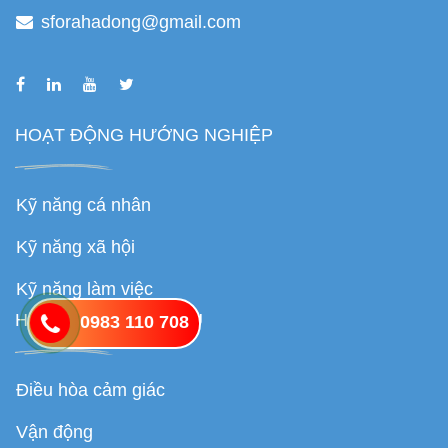
sforahadong@gmail.com
HOẠT ĐỘNG HƯỚNG NGHIỆP
Kỹ năng cá nhân
Kỹ năng xã hội
Kỹ năng làm việc
HOẠT ĐỘNG TRỊ LIỆU
0983 110 708
Điều hòa cảm giác
Vận động