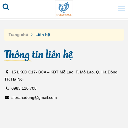
Trang chủ
Liên hệ
Thông tin liên hệ
15 LK6D C17- BCA – KĐT Mỗ Lao. P. Mỗ Lao. Q. Hà Đông.
TP. Hà Nội
0983 110 708
sforahadong@gmail.com