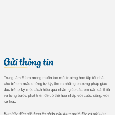
Gửi thông tin
Trung tâm Sfora mong muốn tạo môi trường học tập tốt nhất
cho trẻ em mắc chứng tự kỷ, tìm ra những phương pháp giáo
dục trẻ tự kỷ một cách hiệu quả nhằm giúp các em dần cải thiện
và từng bước phát triển để có thể hòa nhập với cuộc sống, với
xã hội..
Bạn hãy điền nội dung tin nhắn vào form dưới đây và gửi cho