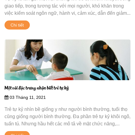
giao tiếp, trong tương tác với mọi người, khó khăn trong
việc kiểm soát ngôn ngữ, hành vi, cảm xúc, dẫn đến giảm...
Chi tiết
Một vài đặc trưng nhận biết trẻ tự kỷ
03 Tháng 11, 2021
Trẻ tự kỷ nhìn bề giống y như người bình thường, tuổi thọ
cũng giống người bình thường. Đa phần trẻ tự kỷ khôi ngô,
tuấn tú. Nhưng hầu hết các mô tả về mặt chức năng,...