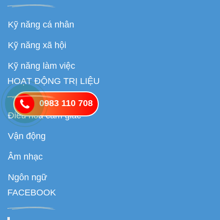
Kỹ năng cá nhân
Kỹ năng xã hội
Kỹ năng làm việc
HOẠT ĐỘNG TRỊ LIỆU
0983 110 708
Điều hòa cảm giác
Vận động
Âm nhạc
Ngôn ngữ
FACEBOOK