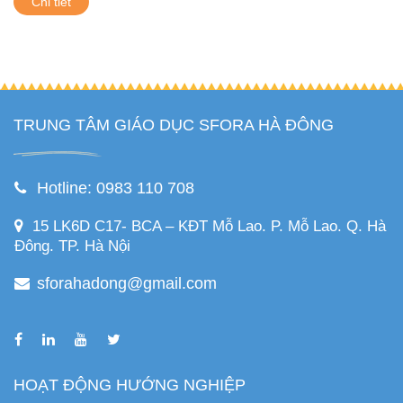
Chi tiết
TRUNG TÂM GIÁO DỤC SFORA HÀ ĐÔNG
Hotline: 0983 110 708
15 LK6D C17- BCA – KĐT Mỗ Lao. P. Mỗ Lao. Q. Hà
Đông. TP. Hà Nội
sforahadong@gmail.com
HOẠT ĐỘNG HƯỚNG NGHIỆP