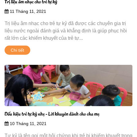
Trị liệu âm nhạc cho trẻ tự kỷ
11 Tháng 11, 2021
Trị liệu âm nhạc cho trẻ tự kỷ đã được các chuyên gia trị
liệu nước ngoài đánh giá và khẳng định là giúp phục hồi
rất lớn các khiếm khuyết của trẻ tự...
Chi tiết
Dấu hiệu trẻ tự kỷ nhẹ - Lời khuyên dành cho cha mẹ
10 Tháng 11, 2021
Tự kỷ là tên gọi một hội chứng khi trẻ bị khiếm khuyết trong